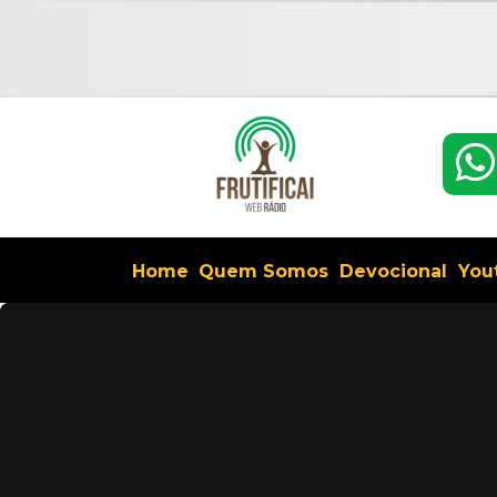
Home
Quem Somos
Devocional
You