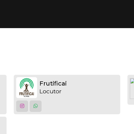
Frutificai
Locutor