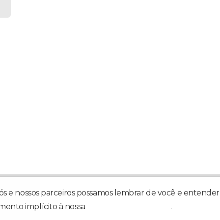
nós e nossos parceiros possamos lembrar de você e entender 
mento implícito à nossa
política de privacidade
.