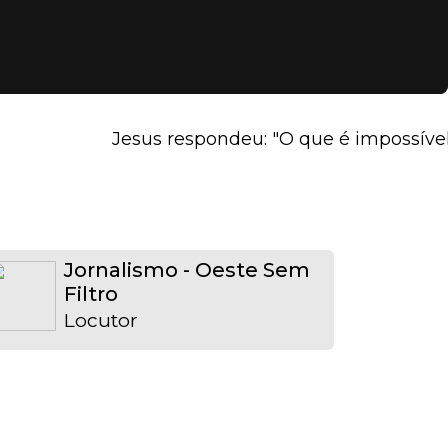
Jesus respondeu: "O que é impossível p
Jornalismo - Oeste Sem
Filtro
Locutor