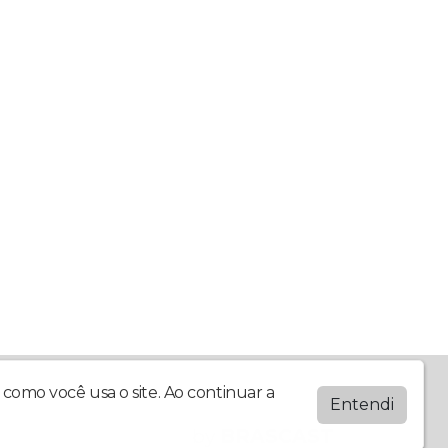
como você usa o site. Ao continuar a
Entendi
by
BRASCAST