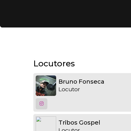
Locutores
Bruno Fonseca
Locutor
Tribos Gospel
Locutor