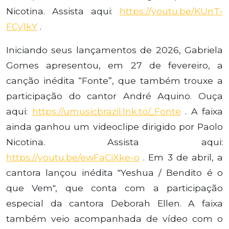
Nicotina. Assista aqui:
https://youtu.be/KUnT-
FCy1kY
.
Iniciando seus lançamentos de 2026, Gabriela
Gomes apresentou, em 27 de fevereiro, a
canção inédita “Fonte”, que também trouxe a
participação do cantor André Aquino. Ouça
aqui:
https://umusicbrazil.lnk.to/_
Fonte
. A faixa
ainda ganhou um videoclipe dirigido por Paolo
Nicotina. Assista aqui:
https://youtu.be/ewFaCiXke-o
. Em 3 de abril, a
cantora lançou inédita "Yeshua / Bendito é o
que Vem", que conta com a participação
especial da cantora Deborah Ellen. A faixa
também veio acompanhada de vídeo com o