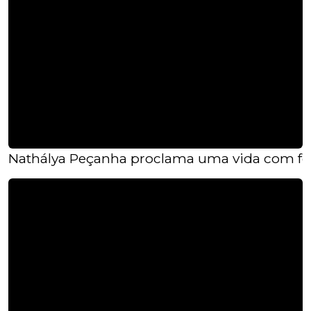
Nathálya Peçanha proclama uma vida com fé 