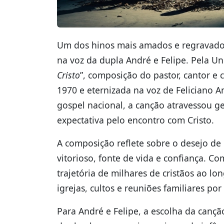
Um dos hinos mais amados e regravados
na voz da dupla André e Felipe. Pela Un
Cristo
”, composição do pastor, cantor e 
1970 e eternizada na voz de Feliciano 
gospel nacional, a canção atravessou 
expectativa pelo encontro com Cristo.
A composição reflete sobre o desejo d
vitorioso, fonte de vida e confiança. C
trajetória de milhares de cristãos ao l
igrejas, cultos e reuniões familiares por 
Para André e Felipe, a escolha da cançã