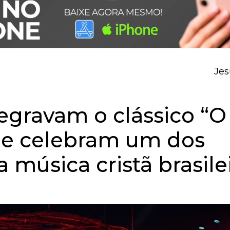
Jesus respond
regravam o clássico “O
” e celebram um dos
 música cristã brasile