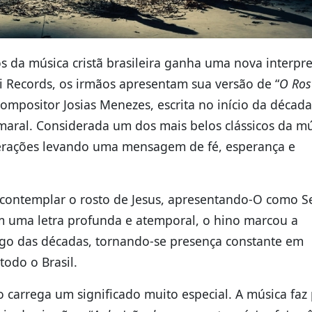
 da música cristã brasileira ganha uma nova interpr
i Records, os irmãos apresentam sua versão de “
O Ros
compositor Josias Menezes, escrita no início da décad
Amaral. Considerada um dos mais belos clássicos da m
gerações levando uma mensagem de fé, esperança e
e contemplar o rosto de Jesus, apresentando-O como 
om uma letra profunda e atemporal, o hino marcou a
ongo das décadas, tornando-se presença constante em
todo o Brasil.
o carrega um significado muito especial. A música faz 