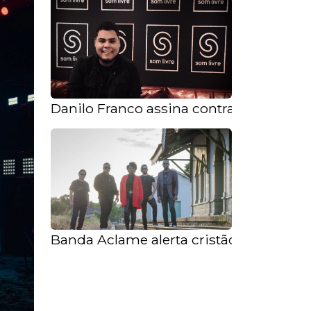
Danilo Franco assina contrato com a Fl
Banda Aclame alerta cristãos sobre a n