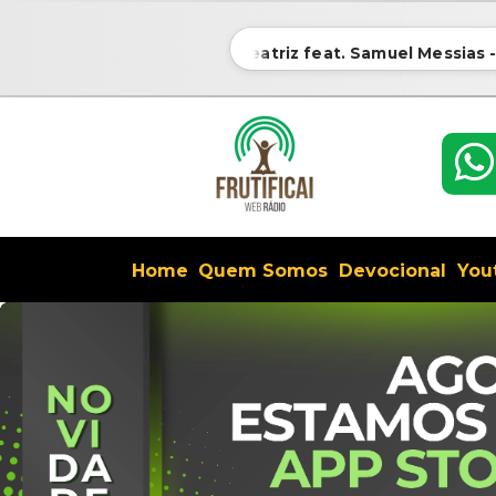
Sarah Beatriz feat. Samuel Messias - Pr
Home
Quem Somos
Devocional
You