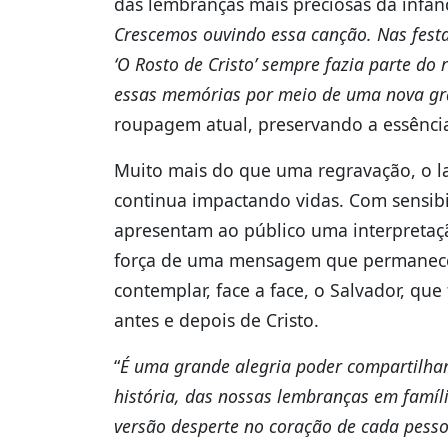
das lembranças mais preciosas da infânc
Crescemos ouvindo essa canção. Nas festa
‘O Rosto de Cristo’ sempre fazia parte do 
essas memórias por meio de uma nova g
roupagem atual, preservando a essência
Muito mais do que uma regravação, o
continua impactando vidas. Com sensibil
apresentam ao público uma interpretaç
força de uma mensagem que permanece 
contemplar, face a face, o Salvador, qu
antes e depois de Cristo.
“
É uma grande alegria poder compartilhar 
história, das nossas lembranças em famíl
versão desperte no coração de cada pes