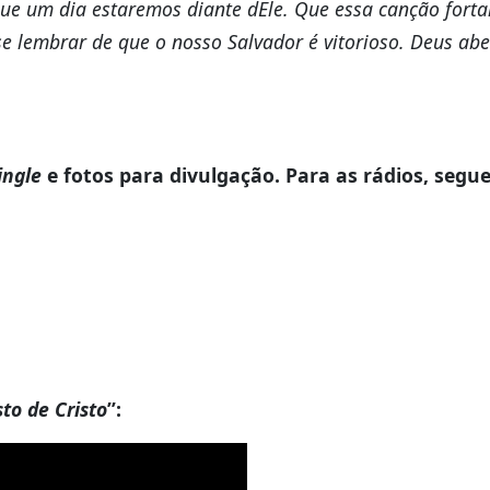
e que um dia estaremos diante dEle. Que essa canção forta
se lembrar de que o nosso Salvador é vitorioso. Deus ab
ingle
e fotos para divulgação. Para as rádios, segue
to de Cristo
”: