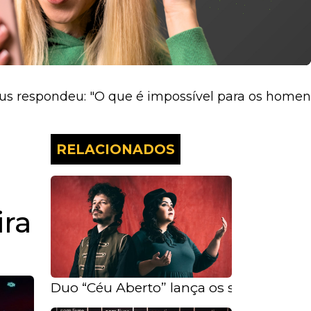
eu: "O que é impossível para os homens é possíve
RELACIONADOS
ira
Duo “Céu Aberto” lança os singles “Alma