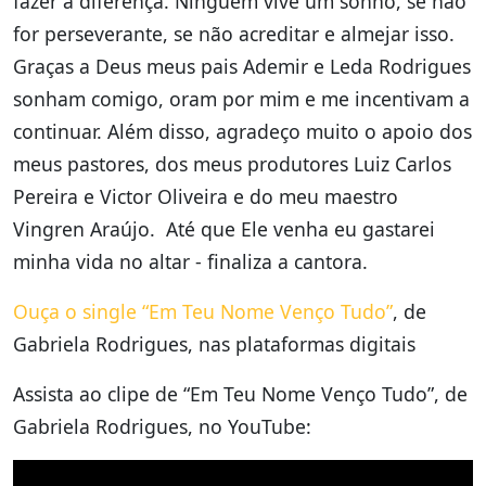
fazer a diferença. Ninguém vive um sonho, se não
for perseverante, se não acreditar e almejar isso.
Graças a Deus meus pais Ademir e Leda Rodrigues
sonham comigo, oram por mim e me incentivam a
continuar. Além disso, agradeço muito o apoio dos
meus pastores, dos meus produtores Luiz Carlos
Pereira e Victor Oliveira e do meu maestro
Vingren Araújo. Até que Ele venha eu gastarei
minha vida no altar - finaliza a cantora.
Ouça o single “Em Teu Nome Venço Tudo”
, de
Gabriela Rodrigues, nas plataformas digitais
Assista ao clipe de “Em Teu Nome Venço Tudo”, de
Gabriela Rodrigues, no YouTube: