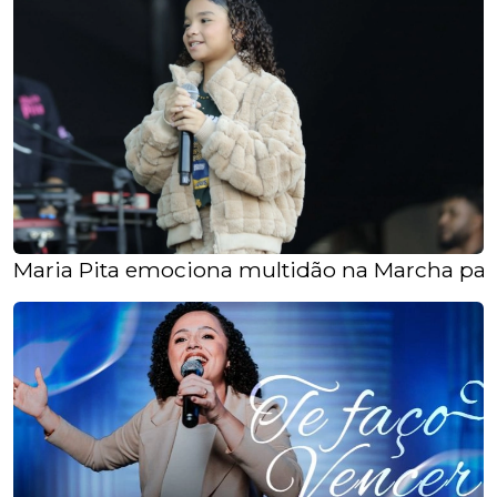
Maria Pita emociona multidão na Marcha par