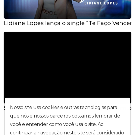
Lidiane Lopes lança o single “Te Faço Vencer”
Shirlene Lima: a mais nova revelação da músic
Nosso site usa cookies e outras tecnologias para
que nós e nossos parceiros possamos lembrar de
você e entender como você usa o site. Ao
continuar a navegação neste site será considerado